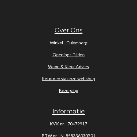
Over Ons
Winkel - Culemborg
Openings Tijden
Woon & Kleur Advies
Retouren via onze webshop
Bezorging
Informatie
KVK nr. : 70479917
BTW nr. : NL858336030B01