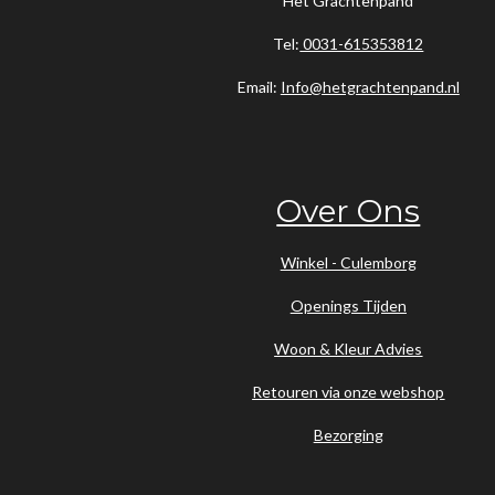
Het Grachtenpand
Tel:
0031-615353812
Email:
Info@hetgrachtenpand.nl
Over Ons
Winkel - Culemborg
Openings Tijden
Woon & Kleur Advies
Retouren via onze webshop
Bezorging