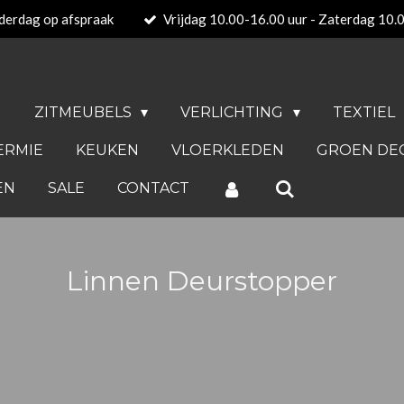
derdag op afspraak
Vrijdag 10.00-16.00 uur - Zaterdag 10.
N
ZITMEUBELS
VERLICHTING
TEXTIEL
ERMIE
KEUKEN
VLOERKLEDEN
GROEN DE
EN
SALE
CONTACT
Linnen Deurstopper