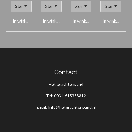
In winkelwagen
In winkelwagen
In winkelwagen
In winkelwage
Contact
Het Grachtenpand
Tel:
0031-615353812
Email:
Info@hetgrachtenpand.nl