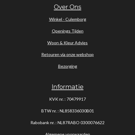
Over Ons
Winkel - Culemborg
Openings Tijden
Woon & Kleur Advies
Retouren via onze webshop
Bezorging
Informatie
KVK nr. : 70479917
BTW nr. : NL858336030B01
Rabobank nr. : NL87RABO
0300076622
Algemene voorwaarden