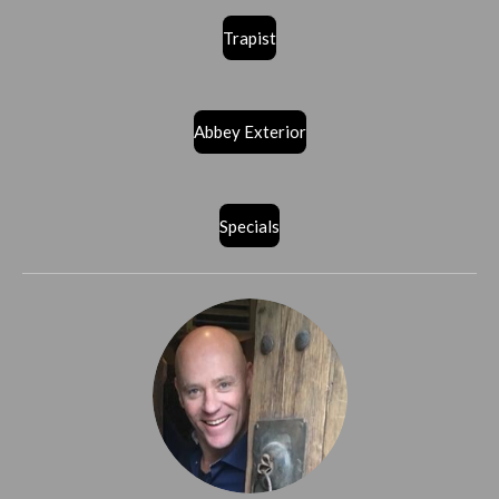
Trapist
Abbey Exterior
Specials