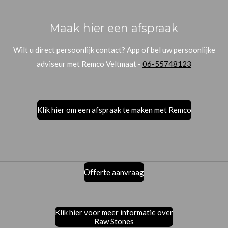
Maak hier een afspraak
Wilt u direct persoonlijk contact? App of bel uw persoonlijke
adviseur met Remco Veltmaat -
06-55748123
Klik hier om een afspraak te maken met Remco
Offerte aanvraag
Klik hier voor meer informatie over
Raw Stones