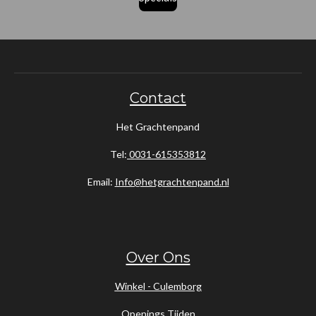
Contact
Het Grachtenpand
Tel:
0031-615353812
Email:
Info@hetgrachtenpand.nl
Over Ons
Winkel - Culemborg
Openings Tijden