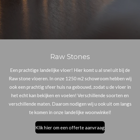
Raw Stones
Een prachtige landelijke vloer! Hier komt u al snel uit bij de
Raw stone vloeren. In onze 1250 m2 schowroom hebben wij
ook een prachtig sfeer huis na gebouwd, zodat u de vloer in
het echt kan bekijken en voelen! Verschillende soorten en
verschillende maten. Daarom nodigen wij u ook uit om langs
te komen in onze landelijke woonwinkel!
Klik hier om een offerte aanvraag