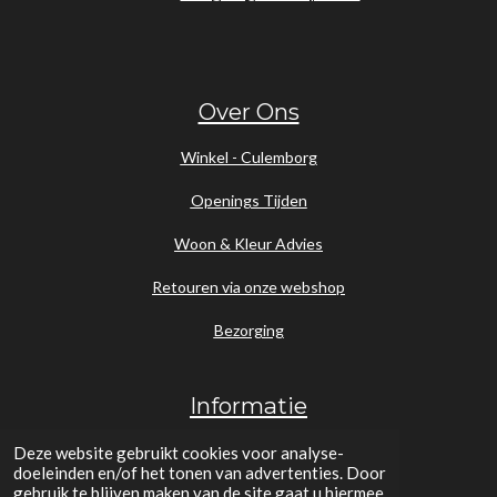
Over Ons
Winkel - Culemborg
Openings Tijden
Woon & Kleur Advies
Retouren via onze webshop
Bezorging
Informatie
KVK nr. : 70479917
Deze website gebruikt cookies voor analyse-
doeleinden en/of het tonen van advertenties. Door
gebruik te blijven maken van de site gaat u hiermee
BTW nr. : NL858336030B01