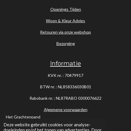
Openings Tijden
Woon & Kleur Advies
Retouren via onze webshop
Bezorging
Informatie
KVK nr. : 70479917
BTW nr. : NL858336030B01
Rabobank nr. : NL87RABO
0300076622
Algemene voorwaarden
Het Grachtenpand
Deze website gebruikt cookies voor analyse-
doeleinden en/of het tonen van advertenties. Door