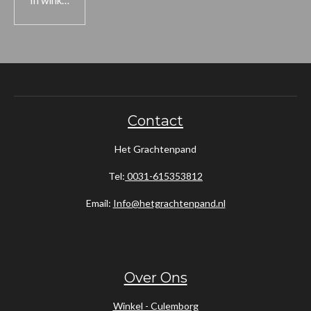
In winkelwagen
Contact
Het Grachtenpand
Tel:
0031-615353812
Email:
Info@hetgrachtenpand.nl
Over Ons
Winkel - Culemborg