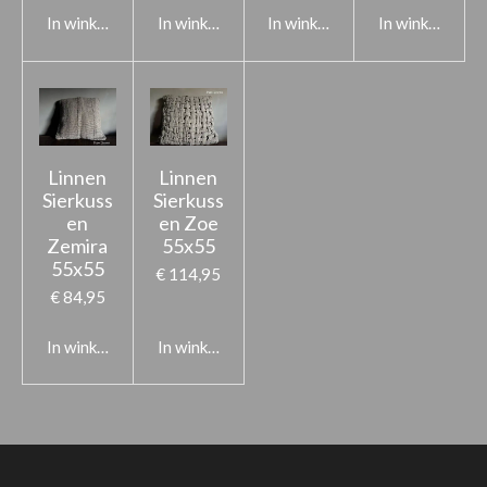
In winkelwagen
In winkelwagen
In winkelwagen
In winkelwage
Linnen
Linnen
Sierkuss
Sierkuss
en
en Zoe
Zemira
55x55
55x55
€ 114,95
€ 84,95
In winkelwagen
In winkelwagen