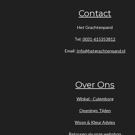
Contact
Het Grachtenpand
Tel:
0031-615353812
Email:
Info@hetgrachtenpand.nl
Over Ons
Winkel - Culemborg
Openings Tijden
Woon & Kleur Advies
Retouren via onze webshop