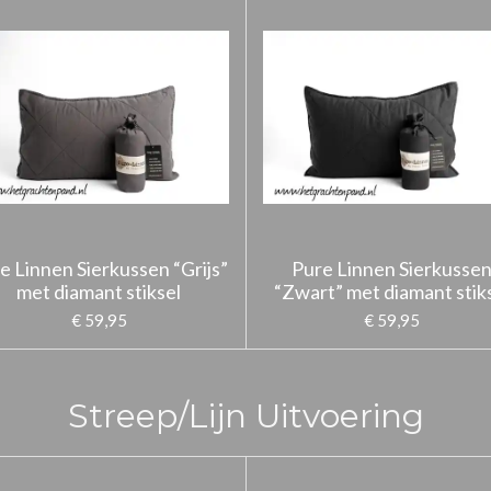
e Linnen Sierkussen “Grijs”
Pure Linnen Sierkusse
met diamant stiksel
“Zwart” met diamant stik
€ 59,95
€ 59,95
Streep/Lijn Uitvoering