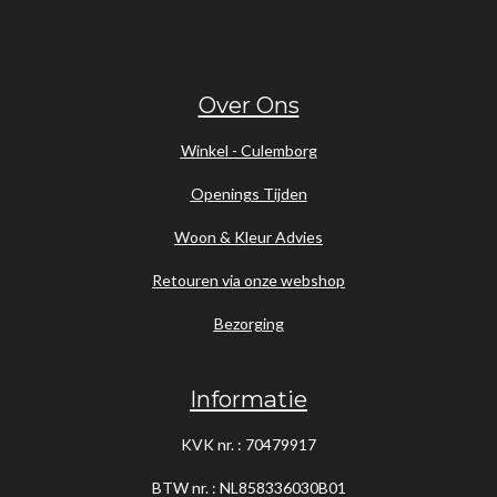
Over Ons
Winkel - Culemborg
Openings Tijden
Woon & Kleur Advies
Retouren via onze webshop
Bezorging
Informatie
KVK nr. : 70479917
BTW nr. : NL858336030B01