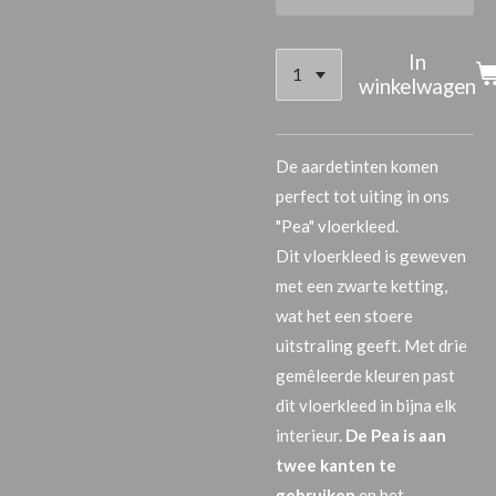
In
winkelwagen
De aardetinten komen
perfect tot uiting in ons
"Pea" vloerkleed.
Dit vloerkleed is geweven
met een zwarte ketting,
wat het een stoere
uitstraling geeft. Met drie
gemêleerde kleuren past
dit vloerkleed in bijna elk
interieur.
De Pea is aan
twee kanten te
gebruiken
en het