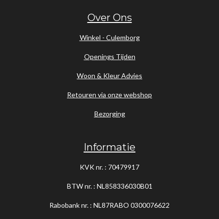
Over Ons
Winkel - Culemborg
Openings Tijden
Woon & Kleur Advies
Retouren via onze webshop
Bezorging
Informatie
KVK nr. : 70479917
BTW nr. : NL858336030B01
Rabobank nr. : NL87RABO
0300076622