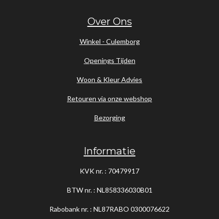
Over Ons
Winkel - Culemborg
Openings Tijden
Woon & Kleur Advies
Retouren via onze webshop
Bezorging
Informatie
KVK nr. : 70479917
BTW nr. : NL858336030B01
Rabobank nr. : NL87RABO
0300076622