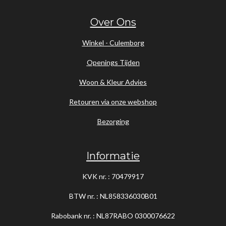
Over Ons
Winkel - Culemborg
Openings Tijden
Woon & Kleur Advies
Retouren via onze webshop
Bezorging
Informatie
KVK nr. : 70479917
BTW nr. : NL858336030B01
Rabobank nr. : NL87RABO
0300076622