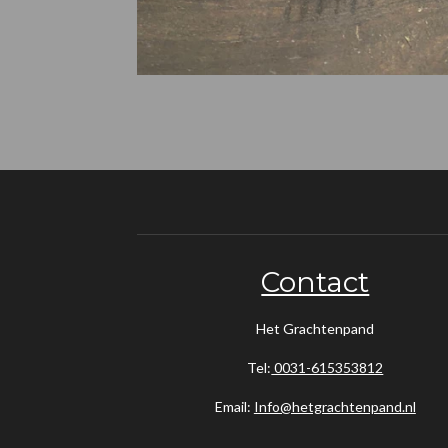
Contact
Het Grachtenpand
Tel:
0031-615353812
Email:
Info@hetgrachtenpand.nl