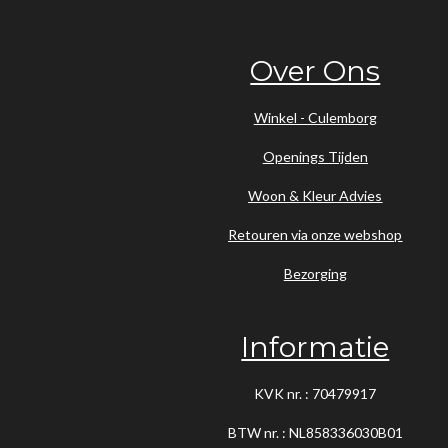
Over Ons
Winkel - Culemborg
Openings Tijden
Woon & Kleur Advies
Retouren via onze webshop
Bezorging
Informatie
KVK nr. : 70479917
BTW nr. : NL858336030B01