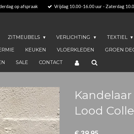
derdag op afspraak
Vrijdag 10.00-16.00 uur - Zaterdag 10.
ZITMEUBELS
VERLICHTING
TEXTIEL
ERMIE
KEUKEN
VLOERKLEDEN
GROEN DE
EN
SALE
CONTACT
Kandelaar
Lood Colle
€ 39,95