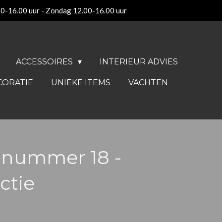
00-16.00 uur - Zondag 12.00-16.00 uur
ACCESSOIRES
INTERIEUR ADVIES
CORATIE
UNIEKE ITEMS
VACHTEN
 nummer 18 -
ctie