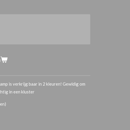
n
amp is verkrijg baar in 2 kleuren! Gewldig om
htig in een kluster
en)