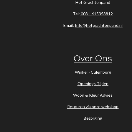
Het Grachtenpand
Tel:
0031-615353812
Email:
Info@hetgrachtenpand.nl
Over Ons
Winkel - Culemborg
Openings Tijden
Woon & Kleur Advies
Retouren via onze webshop
Bezorging