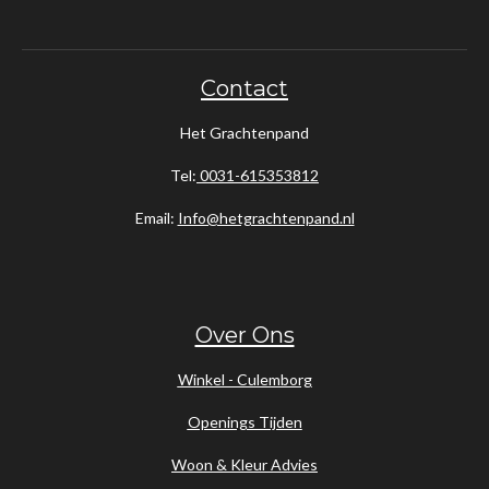
Contact
Het Grachtenpand
Tel:
0031-615353812
Email:
Info@hetgrachtenpand.nl
Over Ons
Winkel - Culemborg
Openings Tijden
Woon & Kleur Advies