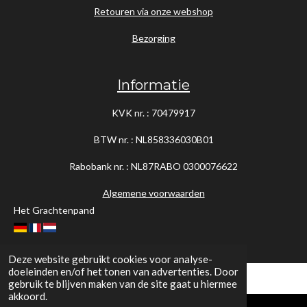
Retouren via onze webshop
Bezorging
Informatie
KVK nr. : 70479917
BTW nr. : NL858336030B01
Rabobank nr. : NL87RABO
0300076622
Algemene voorwaarden
Het Grachtenpand
Deze website gebruikt cookies voor analyse-
doeleinden en/of het tonen van advertenties. Door
gebruik te blijven maken van de site gaat u hiermee
akkoord.