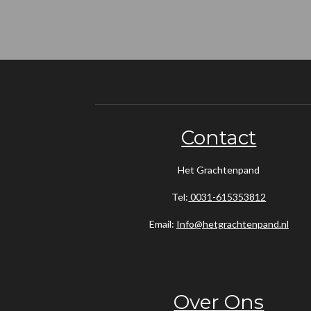
Contact
Het Grachtenpand
Tel:
0031-615353812
Email:
Info@hetgrachtenpand.nl
Over Ons