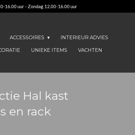
00-16.00 uur - Zondag 12.00-16.00 uur
ACCESSOIRES
INTERIEUR ADVIES
CORATIE
UNIEKE ITEMS
VACHTEN
ctie Hal kast
s en rack