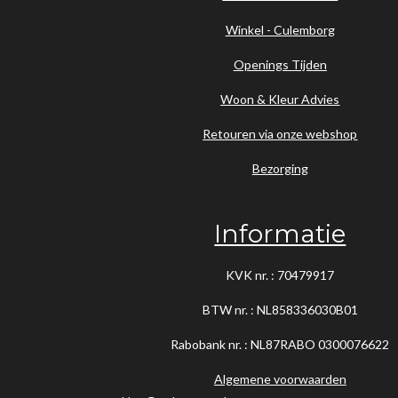
Winkel - Culemborg
Openings Tijden
Woon & Kleur Advies
Retouren via onze webshop
Bezorging
Informatie
KVK nr. : 70479917
BTW nr. : NL858336030B01
Rabobank nr. : NL87RABO
0300076622
Algemene voorwaarden