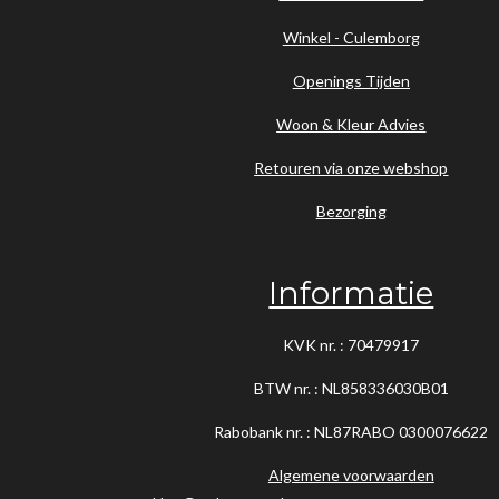
Winkel - Culemborg
Openings Tijden
Woon & Kleur Advies
Retouren via onze webshop
Bezorging
Informatie
KVK nr. : 70479917
BTW nr. : NL858336030B01
Rabobank nr. : NL87RABO
0300076622
Algemene voorwaarden