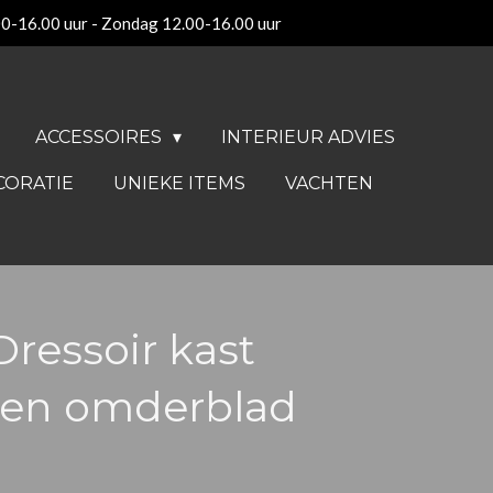
00-16.00 uur - Zondag 12.00-16.00 uur
ACCESSOIRES
INTERIEUR ADVIES
CORATIE
UNIEKE ITEMS
VACHTEN
Dressoir kast
 en omderblad