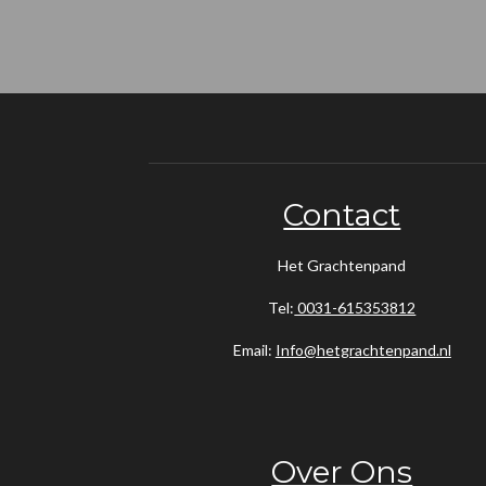
Contact
Het Grachtenpand
Tel:
0031-615353812
Email:
Info@hetgrachtenpand.nl
Over Ons