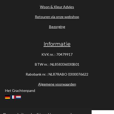
Woon & Kleur Advies
Retouren via onze webshop
Bezorging
Informatie
KVK nr. : 70479917
BTW nr. : NL858336030B01
Rabobank nr. : NL87RABO
0300076622
Algemene voorwaarden
Het Grachtenpand