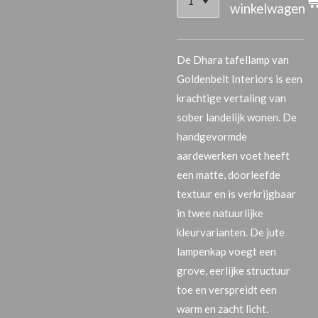
winkelwagen
De
Dhara tafellamp
van
Goldenbelt Interiors is een
krachtige vertaling van
sober landelijk wonen. De
handgevormde
aardewerken voet heeft
een matte, doorleefde
textuur en is verkrijgbaar
in
twee natuurlijke
kleurvarianten
. De
jute
lampenkap
voegt een
grove, eerlijke structuur
toe en verspreidt een
warm en zacht licht.