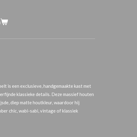
n
elt is een exclusieve, handgemaakte kast met
rfijnde klassieke details. Deze massief houten
jsde, diep matte houtkleur
, waardoor hij
sober chic, wabi-sabi, vintage of klassiek