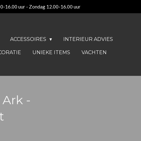
00-16.00 uur - Zondag 12.00-16.00 uur
ACCESSOIRES
INTERIEUR ADVIES
CORATIE
UNIEKE ITEMS
VACHTEN
Ark -
t