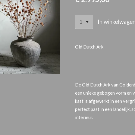
In winkelwage
Old Dutch Ark
De
Old Dutch Ar
k van Goldenb
een unieke gebogen vorm en ve
kast is afgewerkt in een
vergri
perfect past in een
landelijk, 
interieur
.