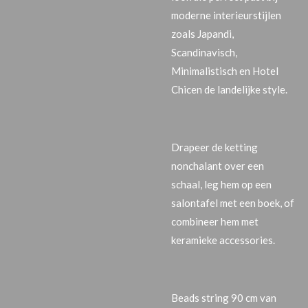
moderne interieurstijlen
zoals
Japandi,
Scandinavisch,
Minimalistisch en Hotel
Chic
en de landelijke style.
Drapeer de ketting
nonchalant over een
schaal, leg hem op een
salontafel met een boek, of
combineer hem met
keramieke accessories.
Beads string 90 cm van