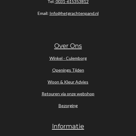
Tel:
0031-615353812
Email:
Info@hetgrachtenpand.nl
Over Ons
Winkel - Culemborg
Openings Tijden
Woon & Kleur Advies
Retouren via onze webshop
Bezorging
Informatie