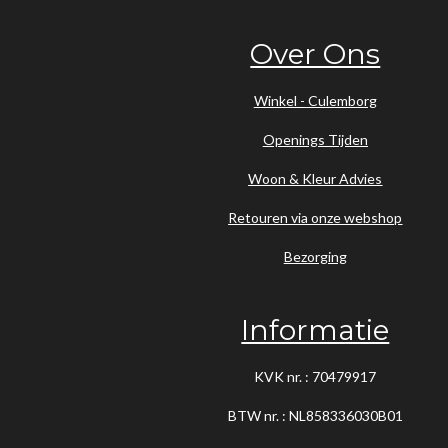
Over Ons
Winkel - Culemborg
Openings Tijden
Woon & Kleur Advies
Retouren via onze webshop
Bezorging
Informatie
KVK nr. : 70479917
BTW nr. : NL858336030B01