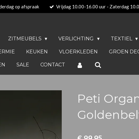
derdag op afspraak
Vrijdag 10.00-16.00 uur - Zaterdag 10.
ZITMEUBELS
VERLICHTING
TEXTIEL
ERMIE
KEUKEN
VLOERKLEDEN
GROEN DE
EN
SALE
CONTACT
Peti Organ
Goldenbel
€ 99,95