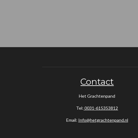
Contact
Het Grachtenpand
Tel:
0031-615353812
Email:
Info@hetgrachtenpand.nl