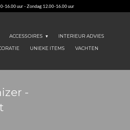
00-16.00 uur - Zondag 12.00-16.00 uur
ACCESSOIRES
INTERIEUR ADVIES
CORATIE
UNIEKE ITEMS
VACHTEN
izer -
t