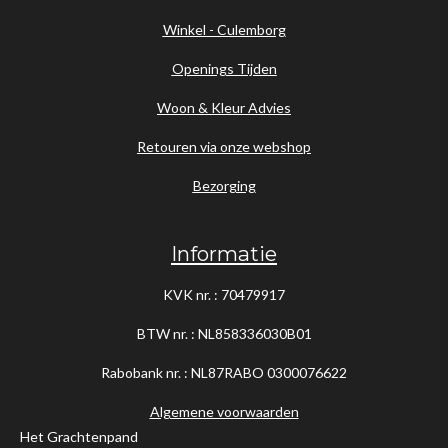
Winkel - Culemborg
Openings Tijden
Woon & Kleur Advies
Retouren via onze webshop
Bezorging
Informatie
KVK nr. : 70479917
BTW nr. : NL858336030B01
Rabobank nr. : NL87RABO
0300076622
Algemene voorwaarden
Het Grachtenpand