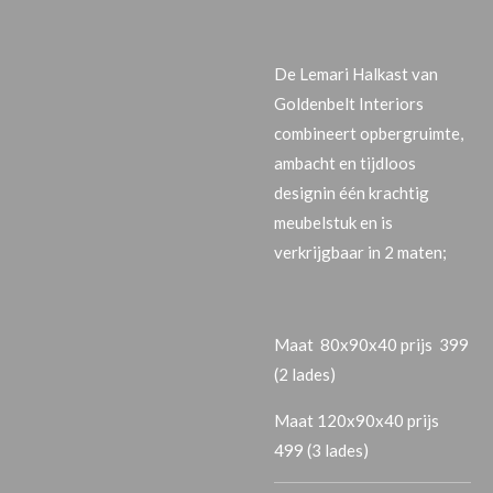
De
Lemari Halkast van
Goldenbelt Interiors
combineert
opbergruimte,
ambacht en tijdloos
design
in één krachtig
meubelstuk en is
verkrijgbaar in 2 maten;
Maat 80x90x40 prijs 399
(2 lades)
Maat 120x90x40 prijs
499 (3 lades)