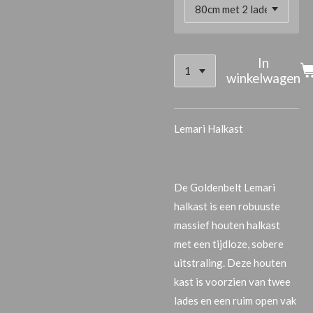
In
winkelwagen
Lemari Halkast
De
Goldenbelt Lemari
halkast
is een robuuste
massief houten halkast
met een tijdloze, sobere
uitstraling. Deze houten
kast is voorzien van
twee
lades
en een ruim
open vak