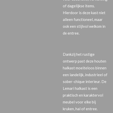
of dagelijkse items.
Hierdoor is deze kast niet
alleen functioneel, maar
ook een stijlvol welkom in
de entree.
Dankzij het rustige
ontwerp past deze
houten
halkast
moeiteloos binnen
een
landelijk
,
industrieel
of
sober-chique interieur
. De
Lemari halkast is een
praktisch en karaktervol
meubel voor elke bij
kruken, hal of entree.