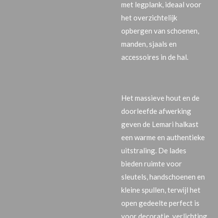
met legplank
, ideaal voor
het overzichtelijk
opbergen van schoenen,
manden, sjaals en
accessoires in de hal.
Het massieve hout en de
doorleefde afwerking
geven de Lemari halkast
een warme en authentieke
uitstraling. De lades
bieden ruimte voor
sleutels, handschoenen en
kleine spullen, terwijl het
open gedeelte perfect is
voor decoratie, verlichting