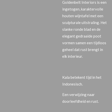
Goldenbelt Interiors is een
ingetogen, karaktervolle
houten wijntafel met een
sculpturale uitstraling. Het
slanke ronde blad en de
elegant gedraaide poot
vormen samen een tijdloos
geheel dat rust brengt in
elk interieur.
Kala
betekent
tijd
in het
Indonesisch.
Een verwijzing naar
doorleefdheid en rust.