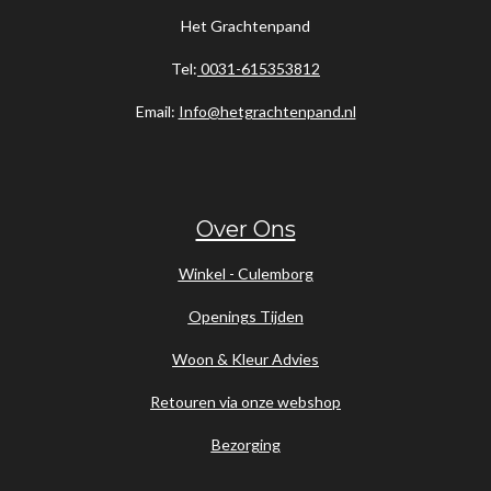
Het Grachtenpand
Tel:
0031-615353812
Email:
Info@hetgrachtenpand.nl
Over Ons
Winkel - Culemborg
Openings Tijden
Woon & Kleur Advies
Retouren via onze webshop
Bezorging