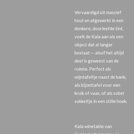
Vervaardigd uit massief
hout en afgewerkt in een
donkere, doorleefde tint,
voelt de Kala aan als een
object dat al langer
bestaat — alsof het altijd
deel is geweest van de
ruimte. Perfect als
wijntafeltje naast de bank,
als bijzettafel voor een
kruik of vaas, of als sober
sokkeltje in een stille hoek.
Kala winetable van