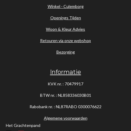
Winkel - Culemborg
Openings Tijden
Woon & Kleur Advies
Retouren via onze webshop
Bezorging
Informatie
KVK nr. : 70479917
BTW nr. : NL858336030B01
Rabobank nr. : NL87RABO
0300076622
Algemene voorwaarden
Het Grachtenpand