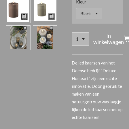
Kleur
In
winkelwagen
De led kaarsen van het
Deense bedrijf “Deluxe
Homeart” zijn een echte
innovatie. Door gebruik te
maken van een
natuurgetrouw waxlaagje
lijken de led kaarsen net op
echte kaarsen!