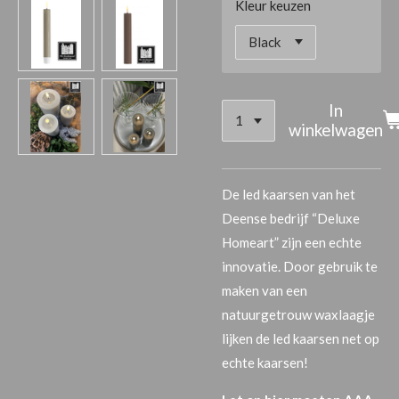
Kleur keuzen
In
winkelwagen
De led kaarsen van het
Deense bedrijf “Deluxe
Homeart” zijn een echte
innovatie. Door gebruik te
maken van een
natuurgetrouw waxlaagje
lijken de led kaarsen net op
echte kaarsen!