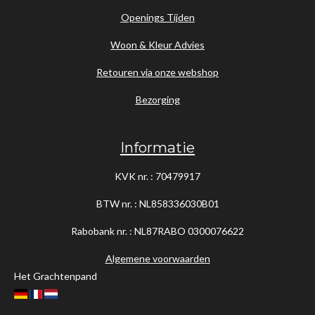
Openings Tijden
Woon & Kleur Advies
Retouren via onze webshop
Bezorging
Informatie
KVK nr. : 70479917
BTW nr. : NL858336030B01
Rabobank nr. : NL87RABO
0300076622
Algemene voorwaarden
Het Grachtenpand