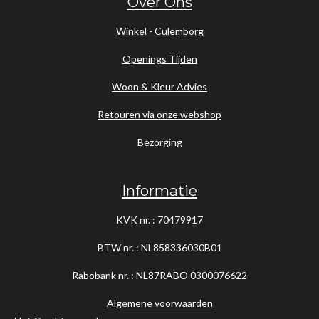
Over Ons
Winkel - Culemborg
Openings Tijden
Woon & Kleur Advies
Retouren via onze webshop
Bezorging
Informatie
KVK nr. : 70479917
BTW nr. : NL858336030B01
Rabobank nr. : NL87RABO
0300076622
Algemene voorwaarden